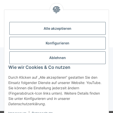
Kategorien
Informationen
Alle akzeptieren
Konfigurieren
Ablehnen
Informationen
Wie wir Cookies & Co nutzen
Durch Klicken auf „Alle akzeptieren“ gestatten Sie den
Gesetzliche Informationen
Einsatz folgender Dienste auf unserer Website: YouTube.
Sie können die Einstellung jederzeit ändern
(Fingerabdruck-Icon links unten). Weitere Details finden
Widerrufsbutton
Sie unter
Konfigurieren
und in unserer
Datenschutzerklärung
.
* Alle Preise inkl. gesetzlicher USt., zzgl.
Versand