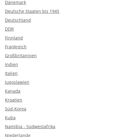
Dänemark
Deutsche Staaten bis 1945
Deutschland
DDR
Finnland
Frankreich
Großbritannien
Indien
Italien
Jugoslawien
Kanada
Kroatien
Süd-Korea
Kuba
Namibia - Südwestafrika
Niederlande