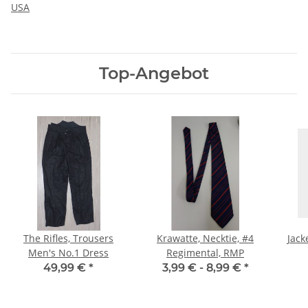
USA
Top-Angebot
The Rifles, Trousers
Krawatte, Necktie, #4
Jack
Men's No.1 Dress
Regimental, RMP
49,99 €
*
3,99 € -
8,99 €
*