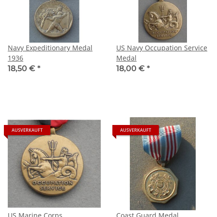
Navy Expeditionary Medal
US Navy Occupation Service
1936
Medal
18,50 €
*
18,00 €
*
AUSVERKAUFT
AUSVERKAUFT
US Marine Corps
Coast Guard Medal