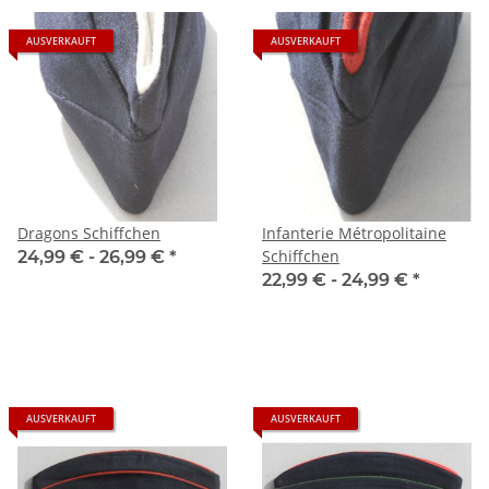
AUSVERKAUFT
AUSVERKAUFT
Dragons Schiffchen
Infanterie Métropolitaine
Schiffchen
24,99 € -
26,99 €
*
22,99 € -
24,99 €
*
AUSVERKAUFT
AUSVERKAUFT