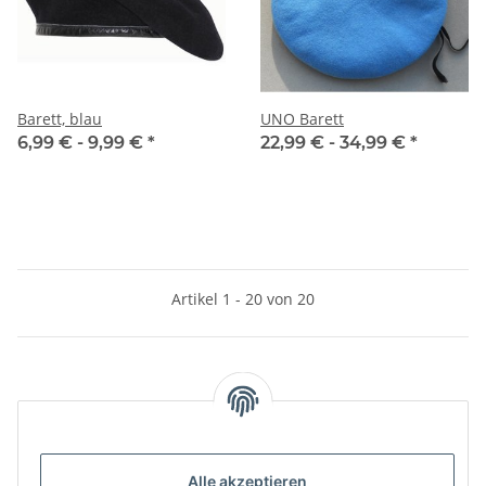
Barett, blau
UNO Barett
6,99 € -
9,99 €
*
22,99 € -
34,99 €
*
Artikel 1 - 20 von 20
Kategorien
Informationen
Alle akzeptieren