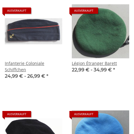
AUSVERKAUFT
AUSVERKAUFT
Infanterie Coloniale
Légion Étranger Barett
Schiffchen
22,99 € -
34,99 €
*
24,99 € -
26,99 €
*
AUSVERKAUFT
AUSVERKAUFT