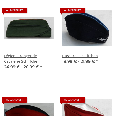
AUSVERKAUFT
AUSVERKAUFT
Légion Étranger de
Hussards Schiffchen
Cavalerie Schiffchen
19,99 € -
21,99 €
*
24,99 € -
26,99 €
*
AUSVERKAUFT
AUSVERKAUFT