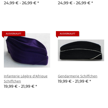
24,99 € -
26,99 €
*
24,99 € -
26,99 €
*
AUSVERKAUFT
AUSVERKAUFT
Infanterie Légère d'Afrique
Gendarmerie Schiffchen
Schiffchen
19,99 € -
21,99 €
*
19,99 € -
21,99 €
*