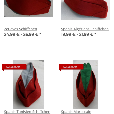
Zouaves Schiffchen
Spahis Algériens Schiffchen
24,99 € -
26,99 €
*
19,99 € -
21,99 €
*
AUSVERKAUFT
AUSVERKAUFT
Spahis Tunisien Schiffchen
Spahis Maroccain