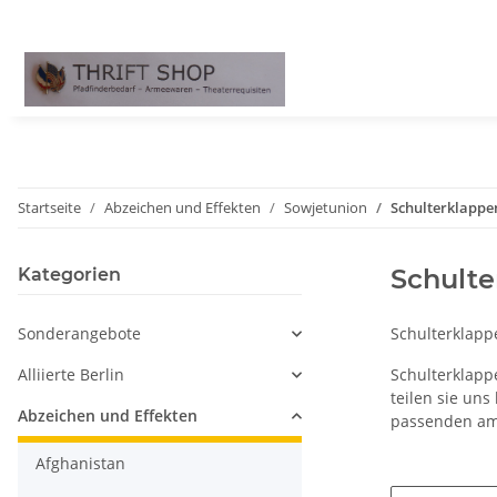
Startseite
Abzeichen und Effekten
Sowjetunion
Schulterklappe
Schulte
Kategorien
Sonderangebote
Schulterklapp
Alliierte Berlin
Schulterklapp
teilen sie un
Abzeichen und Effekten
passenden am
Afghanistan