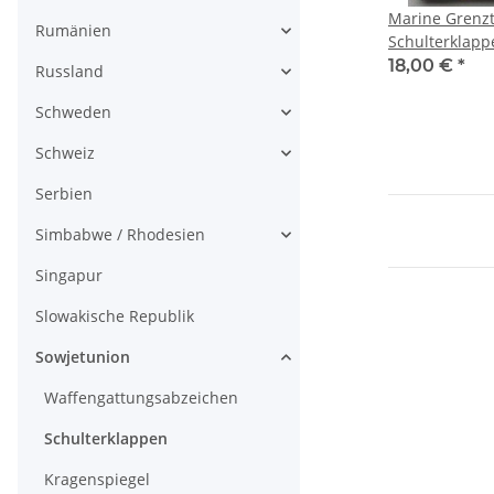
Marine Grenz
Rumänien
Schulterklapp
18,00 €
*
Russland
Schweden
Schweiz
Serbien
Simbabwe / Rhodesien
Singapur
Slowakische Republik
Sowjetunion
Waffengattungsabzeichen
Schulterklappen
Kragenspiegel