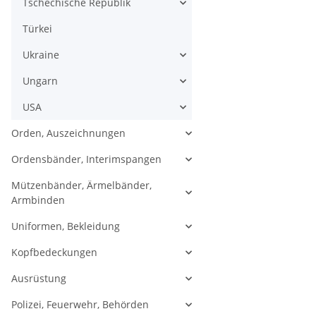
Tschechische Republik
Türkei
Ukraine
Ungarn
USA
Orden, Auszeichnungen
Ordensbänder, Interimspangen
Mützenbänder, Ärmelbänder,
Armbinden
Uniformen, Bekleidung
Kopfbedeckungen
Ausrüstung
Polizei, Feuerwehr, Behörden