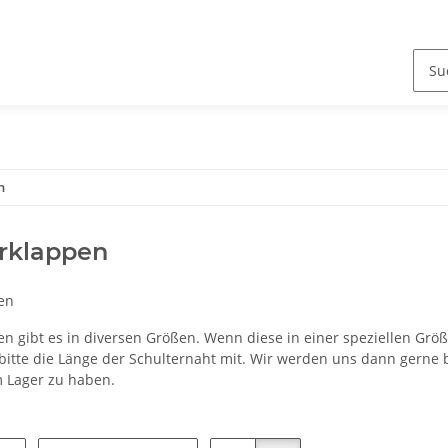
n
rklappen
en
en gibt es in diversen Größen. Wenn diese in einer speziellen Grö
s bitte die Länge der Schulternaht mit. Wir werden uns dann gerne
 Lager zu haben.