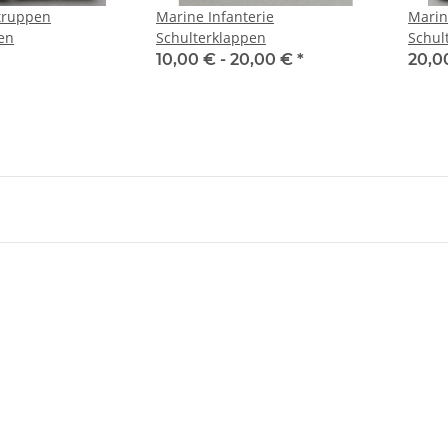
truppen
Marine Infanterie
Marin
en
Schulterklappen
Schul
10,00 € -
20,00 €
*
20,0