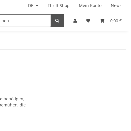
DE
Thrift Shop
Mein Konto
News
0,00 €
ße benötigen,
 bemühen, die