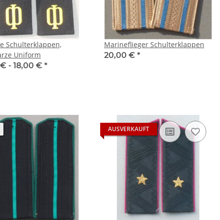
e Schulterklappen,
Marineflieger Schulterklappen
rze Uniform
20,00 €
*
 € -
18,00 €
*
AUSVERKAUFT