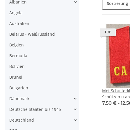
Albanien
Sortierung
Angola
Australien
TOP
Belarus - Weißrussland
Belgien
Bermuda
Bolivien
Brunei
Bulgarien
Mot Schulterkl
Schützen u.a
Dänemark
7,50 € -
12,
Deutsche Staaten bis 1945
Deutschland