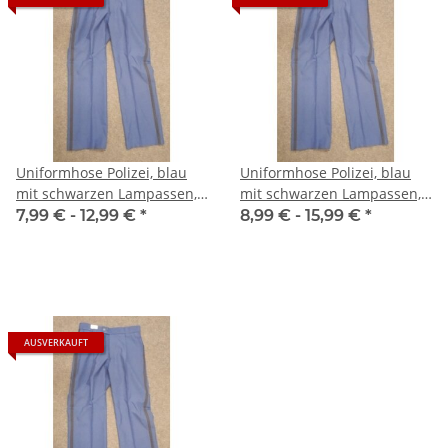
Uniformhose Polizei, blau
Uniformhose Polizei, blau
mit schwarzen Lampassen,
mit schwarzen Lampassen,
Sommer
Winter
7,99 € -
12,99 €
*
8,99 € -
15,99 €
*
AUSVERKAUFT