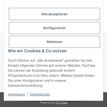
Informationen
Alle akzeptieren
Konfigurieren
Ablehnen
Informationen
Wie wir Cookies & Co nutzen
Durch Klicken auf „Alle akzeptieren“ gestatten Sie den
Gesetzliche Informationen
Einsatz folgender Dienste auf unserer Website: YouTube.
Sie können die Einstellung jederzeit ändern
(Fingerabdruck-Icon links unten). Weitere Details finden
Widerrufsbutton
Sie unter
Konfigurieren
und in unserer
Datenschutzerklärung
.
* Alle Preise inkl. gesetzlicher USt., zzgl.
Versand
Impressum
|
Datenschutz
Besucherzähler: 4901728
Powered by
JTL-Shop