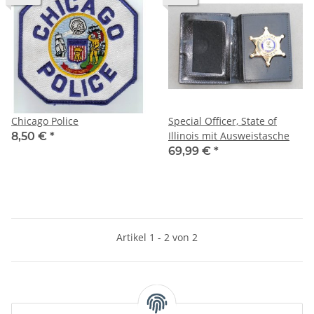
Chicago Police
Special Officer, State of
Illinois mit Ausweistasche
8,50 €
*
69,99 €
*
Artikel 1 - 2 von 2
Kategorien