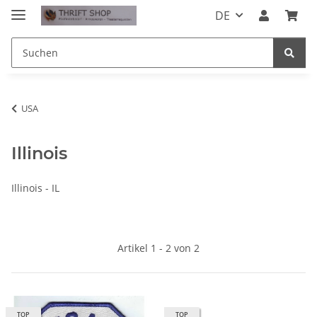
DE
USA
Illinois
Illinois - IL
Artikel 1 - 2 von 2
TOP
TOP