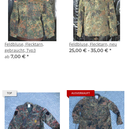
Feldbluse, Flecktarn,
Feldbluse, Flecktarn, neu
gebraucht, Typ3
25,00 € -
35,00 €
*
ab
7,00 €
*
TOP
AUSVERKAUFT