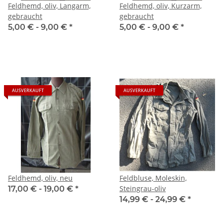
Feldhemd, oliv, Langarm,
Feldhemd, oliv, Kurzarm,
gebraucht
gebraucht
5,00 € -
9,00 €
*
5,00 € -
9,00 €
*
AUSVERKAUFT
AUSVERKAUFT
Feldhemd, oliv, neu
Feldbluse, Moleskin,
Steingrau-oliv
17,00 € -
19,00 €
*
14,99 € -
24,99 €
*