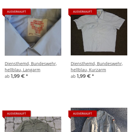
AUSVERKAUFT
AUSVERKAUFT
Diensthemd, Bundeswehr,
Diensthemd, Bundeswehr,
hellblau, Langarm
hellblau, Kurzarm
ab
1,99 €
*
ab
1,99 €
*
AUSVERKAUFT
AUSVERKAUFT