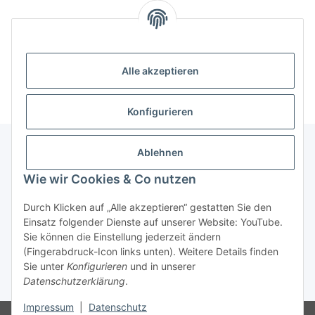
Kategorien
Informationen
Alle akzeptieren
Konfigurieren
Ablehnen
Informationen
Wie wir Cookies & Co nutzen
Durch Klicken auf „Alle akzeptieren“ gestatten Sie den
Gesetzliche Informationen
Einsatz folgender Dienste auf unserer Website: YouTube.
Sie können die Einstellung jederzeit ändern
(Fingerabdruck-Icon links unten). Weitere Details finden
Widerrufsbutton
Sie unter
Konfigurieren
und in unserer
Datenschutzerklärung
.
* Alle Preise inkl. gesetzlicher USt., zzgl.
Versand
Impressum
|
Datenschutz