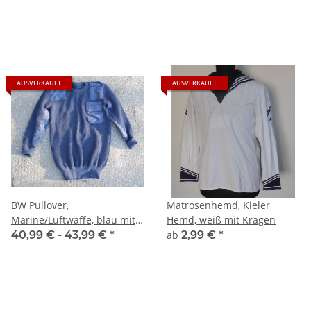
AUSVERKAUFT
AUSVERKAUFT
BW Pullover,
Matrosenhemd, Kieler
Marine/Luftwaffe, blau mit
Hemd, weiß mit Kragen
Brusttasche
40,99 € -
43,99 €
*
ab
2,99 €
*