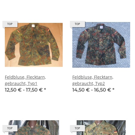
TOP
TOP
Feldbluse, Flecktarn,
Feldbluse, Flecktarn,
gebraucht, Typ1
gebraucht, Typ2
12,50 € -
17,50 €
*
14,50 € -
16,50 €
*
TOP
TOP