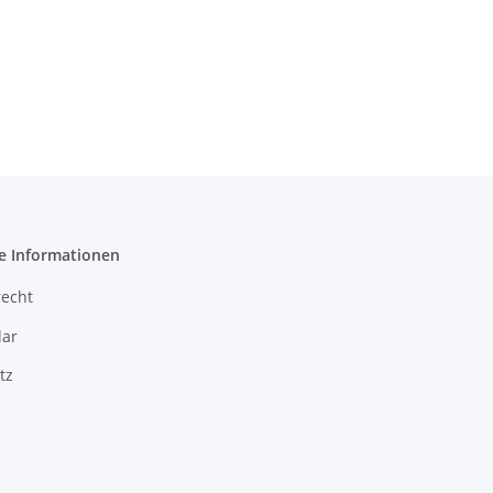
e Informationen
recht
ar
tz