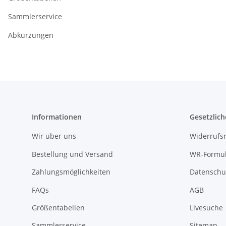
Sammlerservice
Abkürzungen
Informationen
Gesetzlich
Wir über uns
Widerrufs
Bestellung und Versand
WR-Formul
Zahlungsmöglichkeiten
Datenschu
FAQs
AGB
Größentabellen
Livesuche
Sammlerservice
Sitemap