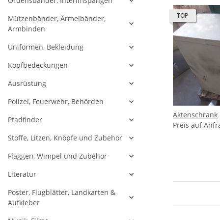
Ordensbänder, Interimspangen
TOP
Mützenbänder, Ärmelbänder,
Armbinden
Uniformen, Bekleidung
Kopfbedeckungen
Ausrüstung
Polizei, Feuerwehr, Behörden
Aktenschrank
Pfadfinder
Preis auf Anfr
Stoffe, Litzen, Knöpfe und Zubehör
Flaggen, Wimpel und Zubehör
Literatur
Poster, Flugblätter, Landkarten &
Aufkleber