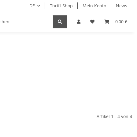
DE
Thrift Shop
Mein Konto
News
0,00 €
Artikel 1 - 4 von 4