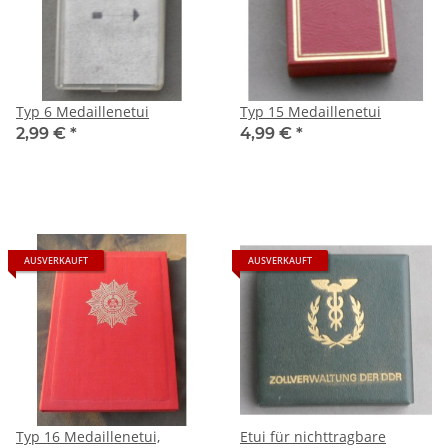
Typ 6 Medaillenetui
Typ 15 Medaillenetui
2,99 €
*
4,99 €
*
AUSVERKAUFT
AUSVERKAUFT
Typ 16 Medaillenetui,
Etui für nichttragbare