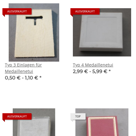
AUSVERKAUFT
AUSVERKAUFT
Typ 3 Einlagen für
Typ 4 Medaillenetui
Medaillenetui
2,99 € -
5,99 €
*
0,50 € -
1,10 €
*
AUSVERKAUFT
TOP