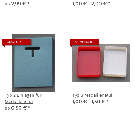
ab
2,99 €
*
1,00 € -
2,00 €
*
AUSVERKAUFT
AUSVERKAUFT
Typ 2 Einlagen für
Typ 3 Medaillenetui
Medaillenetui
1,00 € -
1,50 €
*
ab
0,50 €
*