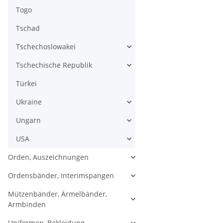
Togo
Tschad
Tschechoslowakei
Tschechische Republik
Türkei
Ukraine
Ungarn
USA
Orden, Auszeichnungen
Ordensbänder, Interimspangen
Mützenbänder, Ärmelbänder,
Armbinden
Uniformen, Bekleidung