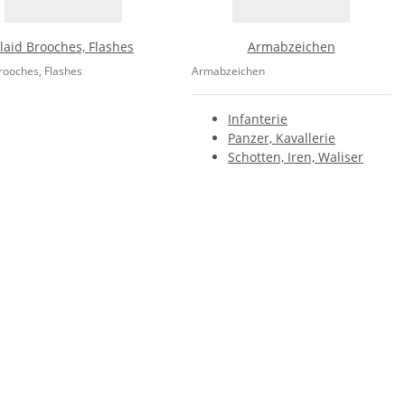
laid Brooches, Flashes
Armabzeichen
rooches, Flashes
Armabzeichen
Infanterie
Panzer, Kavallerie
Schotten, Iren, Waliser