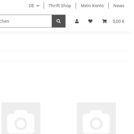
DE
Thrift Shop
Mein Konto
News
0,00 €