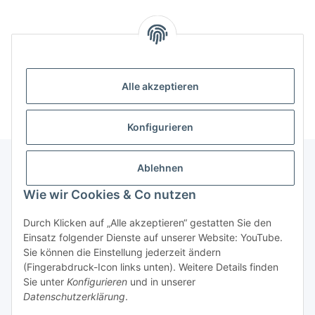
Kategorien
Informationen
Alle akzeptieren
Konfigurieren
Ablehnen
Informationen
Wie wir Cookies & Co nutzen
Durch Klicken auf „Alle akzeptieren“ gestatten Sie den
Gesetzliche Informationen
Einsatz folgender Dienste auf unserer Website: YouTube.
Sie können die Einstellung jederzeit ändern
(Fingerabdruck-Icon links unten). Weitere Details finden
Widerrufsbutton
Sie unter
Konfigurieren
und in unserer
Datenschutzerklärung
.
* Alle Preise inkl. gesetzlicher USt., zzgl.
Versand